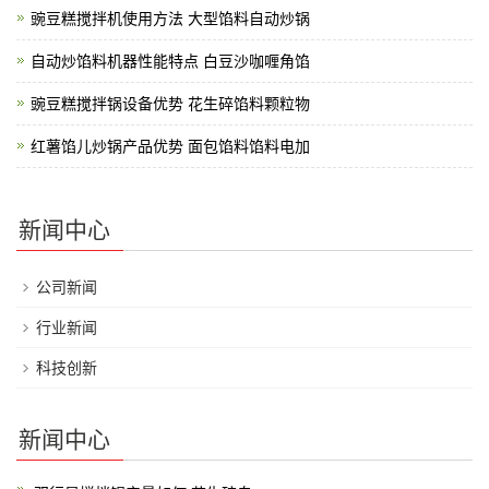
豌豆糕搅拌机使用方法 大型馅料自动炒锅
自动炒馅料机器性能特点 白豆沙咖喱角馅
豌豆糕搅拌锅设备优势 花生碎馅料颗粒物
红薯馅儿炒锅产品优势 面包馅料馅料电加
新闻中心
公司新闻
行业新闻
科技创新
新闻中心