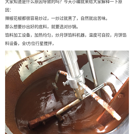
大家知道是什么原因导致的吗？今天小编就来给大家解释一下原
因：
辣椒花椒都很容易炒过，一炒过就黑了，自然就出苦味。
那么想要炒出好的底料，就要选对炒锅。
馅料加工设备，加热均匀，炒月饼馅料机器，温度可自控，月饼馅
料设备，全l方位行星搅拌，