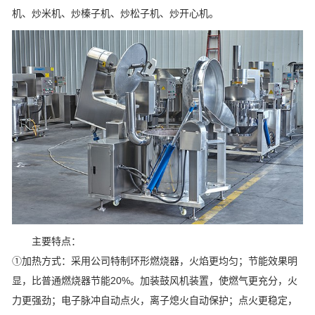
机、炒米机、炒榛子机、炒松子机、炒开心机。
主要特点：
①加热方式：采用公司特制环形燃烧器，火焰更均匀；节能效果明
显，比普通燃烧器节能20%。加装鼓风机装置，使燃气更充分，火
力更强劲；电子脉冲自动点火，离子熄火自动保护；点火更稳定，