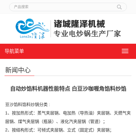
导航菜单
导
航
菜
新闻中心
单
自动炒馅料机器性能特点 白豆沙咖喱角馅料炒馅
豆沙馅料馅料炒锅分类 :
1、按加热形式：蒸气夹层锅、电加热（导热油）夹层锅、天燃气夹
层锅、煤气夹层锅（瓶装）、液化汽夹层锅（管道）；
2、按结构形式：可倾式夹层锅、立式（固定式）夹层锅；